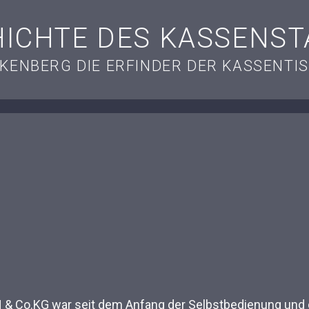
ICHTE DES KASSENS
KENBERG DIE ERFINDER DER KASSENTI
Co.KG war seit dem Anfang der Selbstbedienung und d