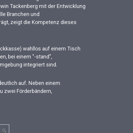
twin Tackenberg mit der Entwicklung
lle Branchen und
gt, zeigt die Kompetenz dieses
ockkasse) wahllos auf einem Tisch
n, bei einem "-stand",
gebung integriert sind.
deutlich auf. Neben einem
u zwei Förderbändern,