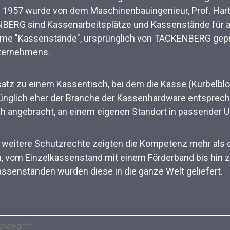
. 1957 wurde von dem Maschinenbauingenieur, Prof. Har
ERG sind Kassenarbeitsplätze und Kassenstände für a
me "Kassenstände", ursprünglich von TACKENBERG geprä
nternehmens.
atz zu einem Kassentisch, bei dem die Kasse (Kurbelbl
ünglich eher der Branche der Kassenhardware entspreche
angebracht, an einem eigenen Standort in passender Um
 weitere Schutzrechte zeigten die Kompetenz mehr als 
vom Einzelkassenstand mit einem Förderband bis hin z
enständen wurden diese in die ganze Welt geliefert.