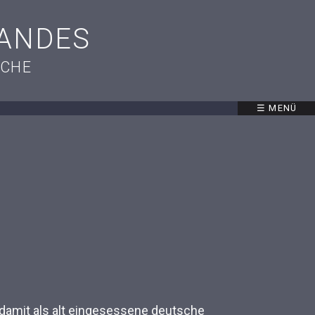
TANDES
SCHE
☰ MENÜ
amit als alt eingesessene deutsche