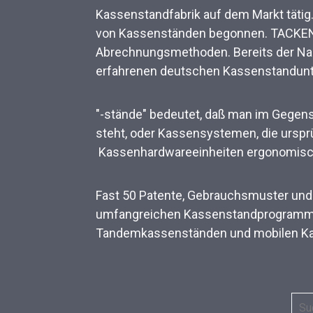
Kassenstandfabrik auf dem Markt tätig
von Kassenständen begonnen. TACKENB
Abrechnungsmethoden. Bereits der Na
erfahrenen deutschen Kassenstandu
"-stände" bedeutet, daß man im Gegens
steht, oder Kassensystemen, die urspr
Kassenhardwareeinheiten ergonomisch 
Fast 50 Patente, Gebrauchsmuster und
umfangreichen Kassenstandprogramm, 
Tandemkassenständen und mobilen Kass