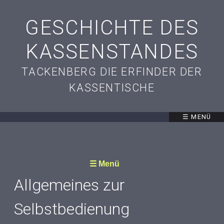
GESCHICHTE DES
KASSENSTANDES
TACKENBERG DIE ERFINDER DER
KASSENTISCHE
☰ MENÜ
☰ Menü
Allgemeines zur
Selbstbedienung